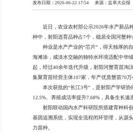
发布日期：2026-06-22 17:54
来源：
盐阜大众报
近日，农业农村部公示2026年水产新品
种中，射阳选育品种占7个，稳居全国河蟹种
种业是水产产业的“芯片”，得天独厚的
海滩涂，咸淡水交融的独特水环境适配中华绒
起，经过40余年迭代升级，射阳河蟹育苗淘
集聚育苗经营主体107家，年产优质蟹苗70
本次获批的“长江3号”，是射阳产学研
12.5%、养殖成活率提升7.68%，具备
射阳联动国内水产科研院所搭建育种科
基因追溯系统，实现全流程闭环管理，从源头
力苗种。