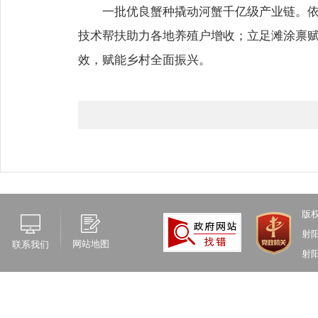
一批优良蟹种撬动河蟹千亿级产业链。依
技术帮扶助力各地养殖户增收；立足滩涂禀
效，赋能乡村全面振兴。
版
射
网站地图
联系我们
射阳