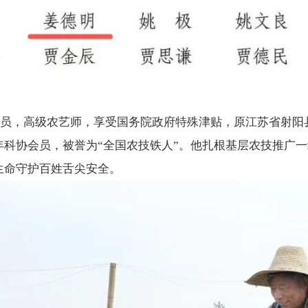
共党员，高级农艺师，享受国务院政府特殊津贴，原江苏省射
年科协会员，被誉为“全国农技铁人”。他扎根基层农技推广
生命守护百姓舌尖安全。