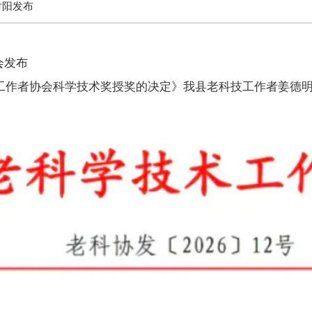
射阳发布
会发布
术工作者协会科学技术奖授奖的决定》我县老科技工作者姜德