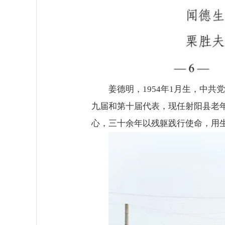
姜德明，1954年1月生，中
九届和第十届代表，现任射阳县老
心，三十余年以残躯践行使命，用