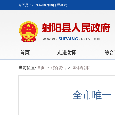
今天是：
2026年08月08日 星期六
首页
走进射阳
综合
当前位置:
>
>
首页
综合资讯
媒体看射阳
全市唯一