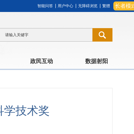
长者模
智能问答
用户中心
无障碍浏览
繁體
政民互动
数据射阳
科学技术奖