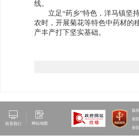
线。
立足
“
药乡
”
特色，洋马镇坚
农时，开展菊花等特色中药材的
产丰产打下坚实基础。
版
射
网站地图
联系我们
射阳