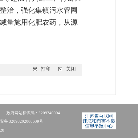
整治，强化集镇污水管网
减量施用化肥农药，从源
打印
关闭
政府网站标识码：3209240004
备 32090202000639号
28