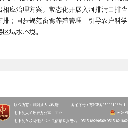
出相应治理方案
。
常态化开展入河排污口排查
直排；同步规范畜禽养殖管理，引导农户科学
善区域水环境。
版权所有：射阳县人民政府
备案序号：苏ICP备05003196号-1
苏公网安
射阳县人民政府办公室 主办
射阳县互联网违法和不良信息举报电话：0515-89290569 0515-824862