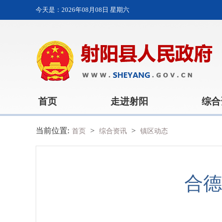
今天是：
2026年08月08日 星期六
首页
走进射阳
综合
当前位置:
>
>
首页
综合资讯
镇区动态
合德