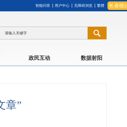
长者模
智能问答
用户中心
无障碍浏览
繁體
政民互动
数据射阳
文章”