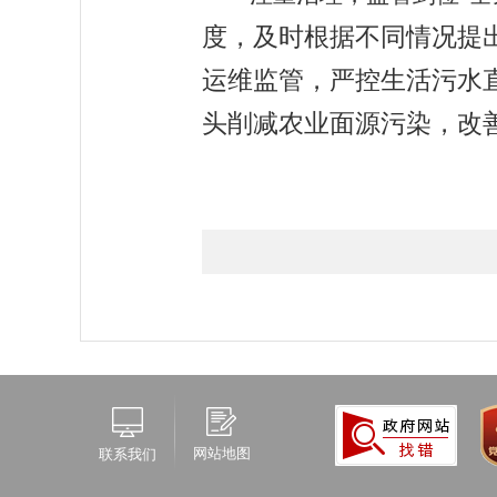
度，及时根据不同情况提
运维监管，严控生活污水
头削减农业面源污染
，
改
网站地图
联系我们