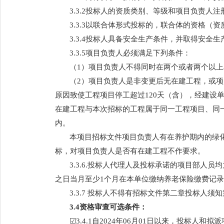
3.3.2投标人的资质类别、等级和项目负责人
3.3.3以联合体形式投标的，联合体的资格
3.3.4投标人具备安全生产条件，并取得安全
3.3.5项目负责人必须满足下列条件：
（1）项目负责人不得同时在两个或者两个以
（2）项目负责人是非变更后无在建工程，或
原因致使工程项目停工超过120天（含），经建设
在建工程与本次招标的工程属于同一工程项目、同
内。
本项目招标文件项目负责人有在养护期内的绿
标，对项目负责人是否有在建工程不作要求。
3.
3
.
6
.
投标人代理人及投标承诺的项目部人员均
之日当月至少1个月在本单位缴纳养老保险缴费记
3.3.7 投标人不得有招标文件第二章投标人须知第
3.4资格审查可选条件：
☑3.4.1自
2024
年
06
月
01
日以来，投标人和拟派