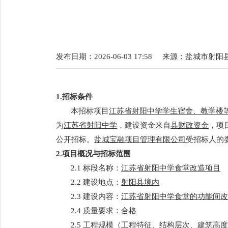
发布日期：2026-06-03 17:58
来源：
盐城市射阳
1.招标条件
本招标项目
江苏省射阳中学学生宿舍、教学楼
为
江苏省射阳中学
，建设资金来自
县财政资金
，项
公开招标。
盐城宝融项目管理有限公司
受招标人的
2.项目概况与招标范围
2.1 标段名称：
江苏省射阳中学食堂改造项目
2.2 建设地点：
射阳县境内
2.3 建设内容：
江苏省射阳中学食堂的功能间改
2.4 质量要求：
合格
2.5 工程规模
（工程特征、结构层次、建筑高度