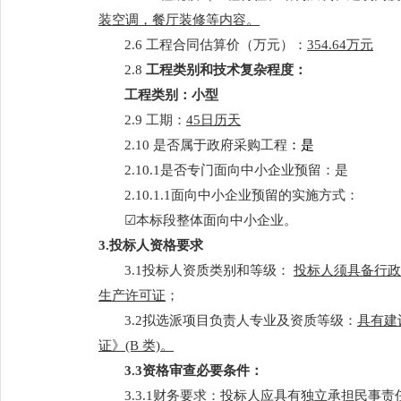
装空调，餐厅装修等内容。
2.6 工程合同估算价（万元）：
354.64万元
2.8
工程类别和技术复杂程度：
工程类别：小型
2.9 工期：
45日历天
2.10 是否属于政府采购工程
：是
2.10.1是否专门面向中小企业预留：是
2.10.1.1面向中小企业预留的实施方式：
☑本标段整体面向中小企业。
3.投标人资格要求
3.1投标人资质类别和等级：
投标人须具备行政
生产许可证
；
3.2拟选派项目负责人专业及资质等级：
具有建
证》(B 类)。
3.3资格审查必要条件：
3
.3.1
财务要求：投标人应具有独立承担民事责