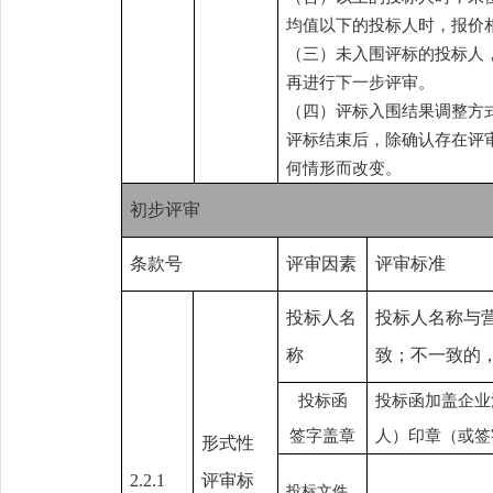
均值以下的投标人时，报价
（三）未入围评标的投标人
再进行下一步评审。
（四）评标入围结果调整方
评标结束后，除确认存在评
何情形而改变。
初步评审
条款号
评审因素
评审标准
投标人名
投标人名称与
称
致；不一致的
投标函
投标函加盖企业
签字盖章
人）印章（或签
形式性
2.2.1
评审标
投标文件