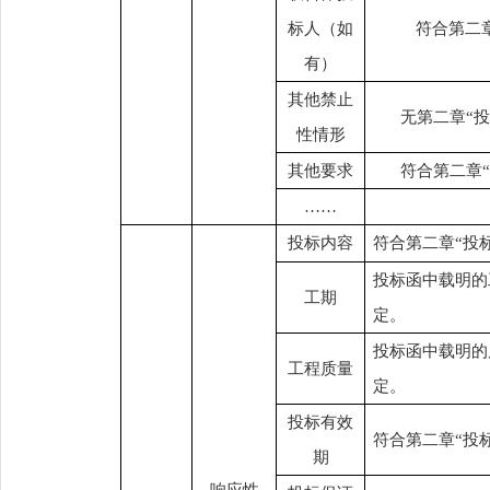
标人（如
符合第二
有）
其他禁止
无第二章
“
性情形
其他要求
符合第二章
……
投标内容
符合第二章
“投
投标函中载明的
工期
定。
投标函中载明的
工程质量
定。
投标有效
符合第二章
“投
期