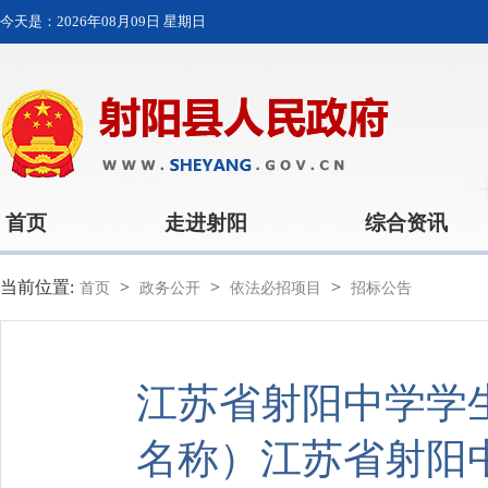
今天是：
2026年08月09日 星期日
首页
走进射阳
综合资讯
当前位置:
>
>
>
首页
政务公开
依法必招项目
招标公告
江苏省射阳中学学
名称）江苏省射阳