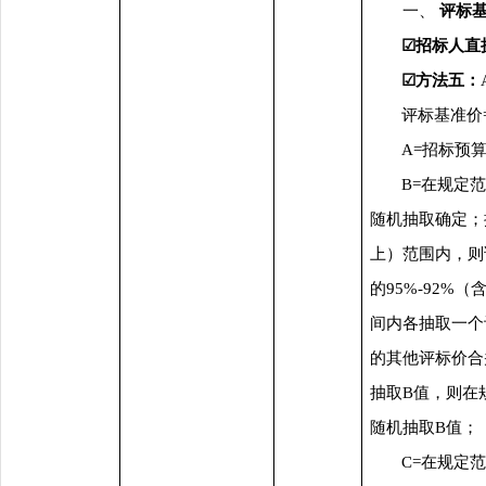
一、
评标
☑
招标人直
☑
方法五：
评标基准价
A=招标预算
B=在规定
随机抽取确定；
上）范围内，则
的95%-92%
间内各抽取一个
的其他评标价合
抽取B值，则在
随机抽取B值；
C=在规定