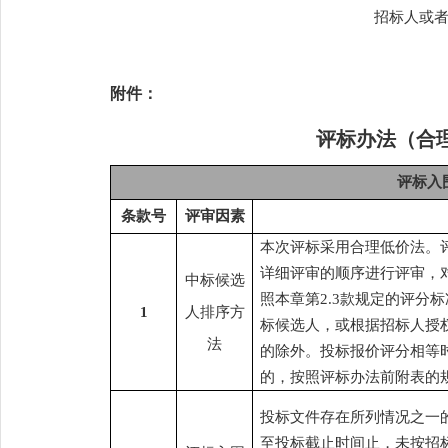
招标人或
附件：
评标办法
（合
评标入
条款号
评审因素
本次评标采用合理低价法。
详细评审的顺序进行评审，
中标候选
照本章第
2.3款规定的评分
1
人排序方
标候选人，或根据招标人授
法
的除外。投标报价评分相等
的，按照评标办法前附表的
投标文件存在所列情况之一
至投标截止时间止，未按招