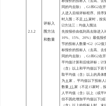
标报价的投标人（去高、去
同的均去除），G1和G2在
人进入后续评标程序。排序
时入围；不足
15
家时，按
评标入
☑
方法三：均值入围法
2.1.2
围方法
先按报价由低到高去除进入
10%、15%、20%）最
和数量
节的投标人数量×G2（G2值为
标报价的投标人（去高、去
同的均去除），G1和G2在
平均值计算和后续评标；计
（含）以上和平均值以下若
取平均值（含）以上的具体
为
8
家，
平均值以下投标人
数量
15
家（不足
15
家时，
人平均值（含）以上（或平
但不因此增加平均值以下
[
（含）以上的投标人时，末