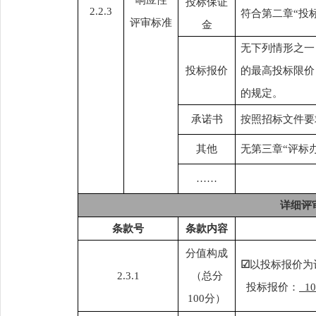
响应性
投标保证
2.2.3
符合第二章
“投
评审标准
金
无下列情形之一
投标报价
的最高投标限价；
的规定。
承诺书
按照招标文件要
其他
无第三章
“评标
……
详细评
条款号
条款内容
分值构成
☑
以投标报价为
2.3.1
（总分
投标报价：
1
100分）