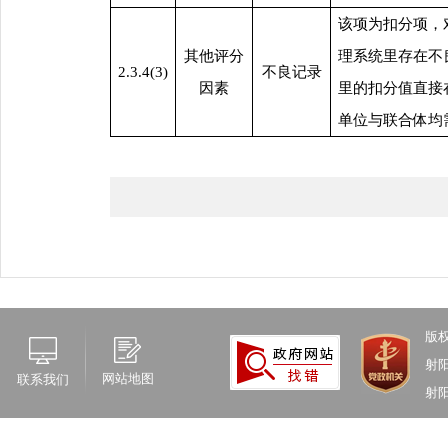
该项为扣分项，
其他评分
理系统里存在不
2.3.4(
3
)
不良记录
因素
里的扣分值直接
单位与联合体均
版
射
网站地图
联系我们
射阳