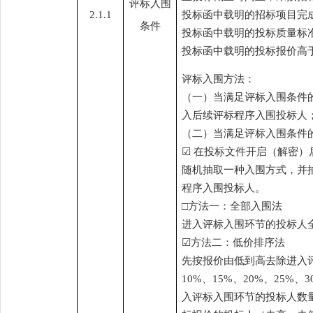
评标入围
2.1.1
投标函中载明的招标项目完
条件
投标函中载明的投标质量标
投标函中载明的投标报价高
评标入围方法：
（一）当满足评标入围条件
入后续评标程序入围投标人
（二）当满足评标入围条件
☑
在投标文件开启（解密）
随机抽取一种入围方式，并
程序入围投标人。
□方法一：全部入围法
进入评标入围环节的投标人
☑
方法二：低价排序法
先按报价由低到高去除进入
10%、15%、20%、25
入评标入围环节的投标人数量×