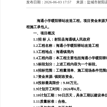
发布日期：2026-06-03 17:57
来源：
盐城市射阳
海通小学暖阳驿站改造工程。项目资金来源
程施工承包人。
一、项目概况
1.1招 标 人：射阳县海通镇人民政府
1.2工程名称：海通小学暖阳驿站改造工程
1.3工程地点：海通镇境内
1.4工程内容：本工程主要包括海通小学暖阳
1.5标段划分：上述工程内容为一个标段。
1.6招标范围：工程量清单、施工现场条件范
1.7资金来源: 镇财政资金。
1.8投标最高限价：9.88万元。
1.9计划开工时间：2026年6月。
1.10计划工期：90日历天，具体工期以建设单
1.11质量标准：合格。