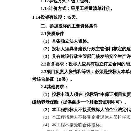
1.12承包方式：包工包料。
1.13计价方式：采用工程量清单计价。
1.14投标有效期：45天。
二、参加投标的主要资格条件
2.1
资质条件
（
1）具备独立法人资格。
（
2）投标人须具备建设行政主管部门核定的
（
3）具有建设行政主管部门核发的安全生产许
2
.2财务要求：投标人应具有独立订立合同的
2
.3项目负责人资格和等级：必须是投标人本
考核合格证（B类）。
2.4其他要求：
（
1
）投标申请人须在
“投标函”中保证项目负
缴纳养老保险（提供至少一个月缴费证明即可）。
（
2）本工程招标人不接受投标人的企业法定
（
3）本工程招标人不接受企业退休人员担任
（
4）本工程不接受联合体投标。