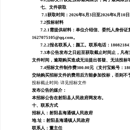
七、文件获取
7.1获取时间：2026年6月3日至2026年6月10日
7.2投标材料
7.2.1需提供材料：单位介绍信、委托人身
1627075105@qq.com
。
7.2.2报名联系人：颜工。联系电话：18082184
7.3本公告发布之日起至获取截止时间止，凡
文件时间，逾期购买造成无法提出答疑、无法投标
7.4招标文件制作费300.00元（支付宝账号
交纳购买招标文件的费用后方能参加投标，否则不
投标截止时间
: 详见招标文件
发布公告的媒介：
本招标公告在射阳县人民政府网发布。
十、联系方式
招标人：射阳县海通镇人民政府
地
址：射阳县海通镇人民政府
联系人：董主任