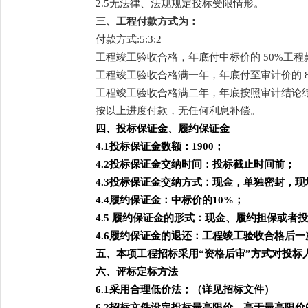
2.5无法律、法规规定投标受限情形。
三、工程付款方式为：
付款方式
:5:3:2
工程竣工验收合格，年底付中标价的
50%工
工程竣工验收合格满一年，年底付至审计价的
工程竣工验收合格满二年，年底按照审计结论
按以上进度付款，无任何利息补偿。
四、投标保证金、履约保证金
4.1投标保证金数额：1900；
4.2投标保证金交纳时间：投标截止时间前；
4.3投标保证金交纳方式：现金，单独密封，
4.4履约保证金：中标价的10%；
4.5 履约保证金的形式：现金、履约担保或
4.6履约保证金的退还：工程竣工验收合格后
五、本项工程招标采用
“资格后审”方式对投标
六、评标定标方法
6.1采用合理低价法；（详见招标文件）
6.2招标文件设定投标最高限价，高于最高限