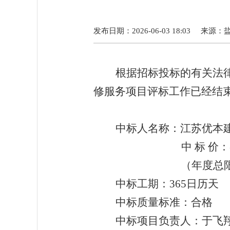
发布日期：2026-06-03 18:03
来源：
根据招标投标的有关法
修服务项目
评标工作已经结
中标人名称：江苏优本
中
标
价：
（年度总
中标工期
：
365日历天
中标质量标准：合格
中标项目负责人：于飞