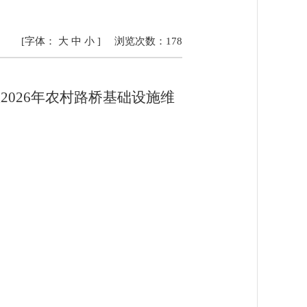
[字体：
大
中
小
]
浏览次数：
178
区
2026年农村路桥基础设施维