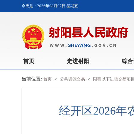
今天是：
2026年08月07日 星期五
首页
走进射阳
综合
当前位置:
>
>
首页
公共资源交易
限额以下进场交易项
经开区2026