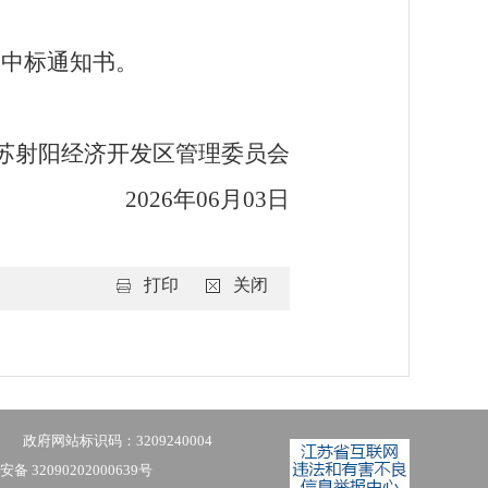
发中标通知书。
苏射阳经济开发区管理委员会
20
26
年
06
月
03
日
打印
关闭
政府网站标识码：3209240004
备 32090202000639号