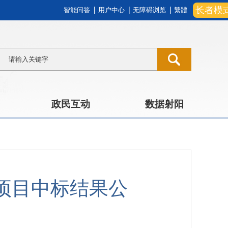
长者模
智能问答
用户中心
无障碍浏览
繁體
政民互动
数据射阳
务项目中标结果公