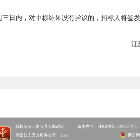
起三日内，对中标结果没有异议的，招标人将签
江
版权所有：射阳县人民政府
备案序号：苏ICP备05003196号-1
苏公网安
射阳县人民政府办公室 主办