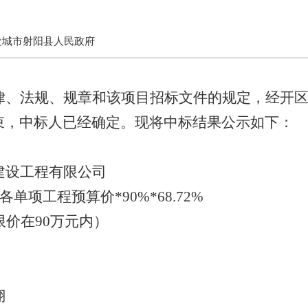
盐城市射阳县人民政府
律、法规、规章和该
项目
招标文件的规定，
经开
束，中标人已经确定。现将中标结果公示如下：
建设工程有限公司
各单项工程预算价
*90%*68.72%
限价在
90万元内）
翔