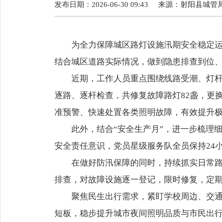
发布日期：2026-06-30 09:43
来源：
射阳县城管
为全力保障城区路灯设施汛期安全稳定
结合城区道路实际情况，做到隐患排查到位
近期，工作人员重点围绕线路受潮、灯
逐路、逐杆检查，共修复故障路灯82盏，更
准预警、快速处置各类照明故障，有效提升
此外，结合“安全生产月”，进一步梳理
安全责任意识，党员星级服务队全员保持24
在做好防汛保障的同时，持续抓实日常路
排查，对故障设施逐一登记，限时修复，定
聚焦民生出行需求，紧盯学校周边、交
短板，稳步提升城市夜间照明品质与市民出