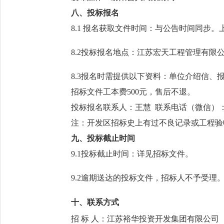
八
、投标报名
8.1 报名获取文件时间：与公告时间同步。
8.2投标报名地点：
江苏宏天工程管理有限
8.3报名时需提供以下资料：单位介绍信、
招标文件工本费
5
00元，售后不退。
投标报名联系人：
王慧
联系电话（微信）：138
注：开发区招标史上有过不良记录或工程验
九
、投标截止时间
9
.1投标截止时间
：
详见招标文件
。
9
.2逾期送达的投标文件，招标人不予受理
十、联系方式
招
标
人：江苏裕华投资开发集团有限公司