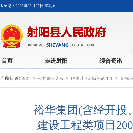
今天是：
2026年08月07日 星期五
首页
走进射阳
综合资讯
当前位置:
>
>
>
首页
公共资源交易
限额以下进场交易项目
招标公
裕华集团(含经开投
建设工程类项目20