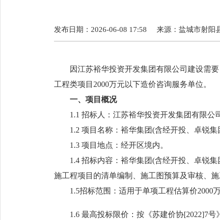
发布日期：2026-06-08 17:58
来源：
盐城市射阳
因江苏裕华投资开发集团有限公司建设需要
工程类项目2000万元以下造价咨询服务单位
。
一
、项目概况
1.1
招标人：
江苏裕华投资开发集团有限公
1
.
2
项目名称：裕华集团
(含经开投、卓锐集
1
.
3
项目地点：
经开区境内
。
1
.
4
招标内容：裕华集团
(含经开投、卓锐集
施工程项目的清单编制、施工图预算及审核、施
1.5招标范围：适用于单项工程估算价200
1.6
最高投标限价：
按
《苏建价协
[2022