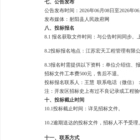
七
、公告发布
公告发布时间：
2026年
06
月
08
日至
2026年
06
发布媒体：
射阳县人民政府网
八
、投标报名
8.1 报名获取文件时间：与公告时间同步。
8.2投标报名地点：
江苏宏天工程管理有限
8.3报名时需提供以下资料：单位介绍信、
招标文件工本费
5
00元，售后不退。
投标报名联系人：
王慧
联系电话（微信）：138
注：开发区招标史上有过不良记录或工程验
十
、投标截止时间
10
.1投标截止时间
：
详见招标文件
。
10
.2逾期送达的投标文件，招标人不予受理
十
一
、联系方式