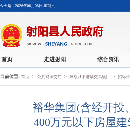
今天是：
2026年08月08日 星期六
首页
走进射阳
综合资讯
当前位置:
>
>
>
首页
公共资源交易
限额以下进场交易项目
招标公
裕华集团(含经开投
400万元以下房屋