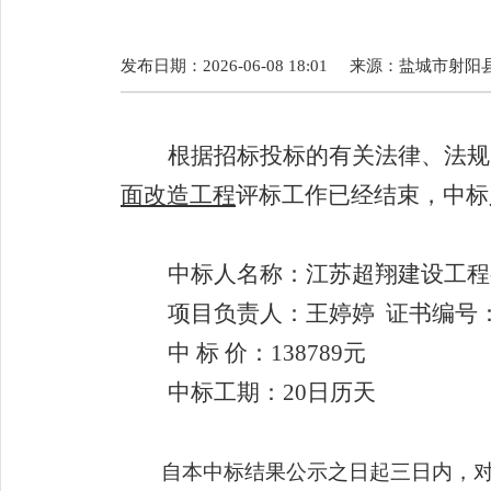
发布日期：2026-06-08 18:01
来源：
盐城市射阳
根据招标投标的有关法律、法规
面改造工程
评标工作已经结束，中标
中标人名称
：
江苏超翔建设工程
项目负责人
：王婷婷
证书编号
中
标
价：
138789
元
中标工期：
20日历
天
自本中标结果公示之日起三日内，