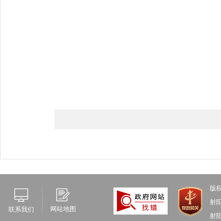
版
射
网站地图
联系我们
射阳