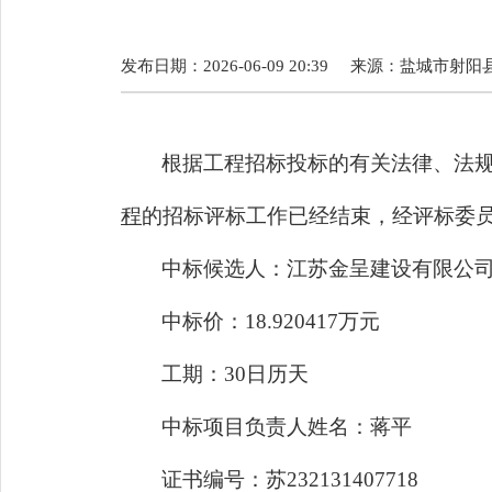
发布日期：2026-06-09 20:39
来源：
盐城市射阳
根据工程招标投标的有关法律、法
程
的
招标
评标工作已经结束，经评标委
中标候选人
：
江苏金呈建设有限公
中标价：
18.920417万元
工期
：
30
日历天
中标项目负责人姓名：
蒋平
证书编号：
苏
232131407718