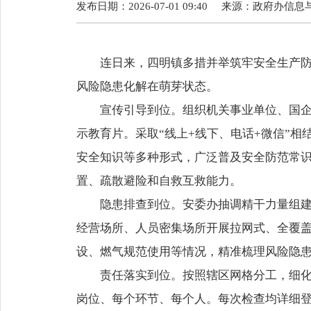
发布日期：2026-07-01 09:40
来源：
政府办信息
连日来，四明镇多措并举筑牢安全生产防线
风险隐患化解在萌芽状态。
宣传引导到位。组织机关事业单位、国企、
示教育片。采取“线上+线下、电话+微信”
安全知识等多种形式，广泛普及安全防范常
置、疏散避险和自救互救能力。
隐患排查到位。安委办抽调精干力量组建专
经营场所、人员密集场所开展拉网式、全覆
设、燃气规范使用等情况，精准梳理风险隐
责任落实到位。按照辖区网格分工，细化完
岗位、每个环节、每个人。每次检查均详细