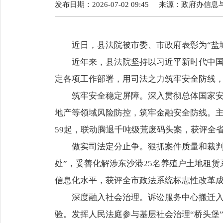
发布日期：2026-07-02 09:45
来源：
政府办信息
近日，县法院被市委、市政府表彰为“盐城
近年来，县法院坚持以习近平新时代中国特
定各项工作部署，用司法之力筑牢安全防线，
筑牢安全稳定屏障。深入贯彻总体国家安全
地产等领域风险防控，筑牢金融安全防线。
59起，联动腾退千吨级荒废码头案，获评全
做实司法定分止争。狠抓案件质量和裁判公
处”，妥善化解涉东沙港25名养殖户土地租
信息化水平，获评全市政法系统标志性改革
深度融入社会治理。诉讼服务中心搬迁入驻县
验。发挥人民法庭参与基层社会治理“桥头堡”