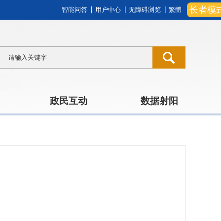
长者模
智能问答
用户中心
无障碍浏览
繁體
政民互动
数据射阳