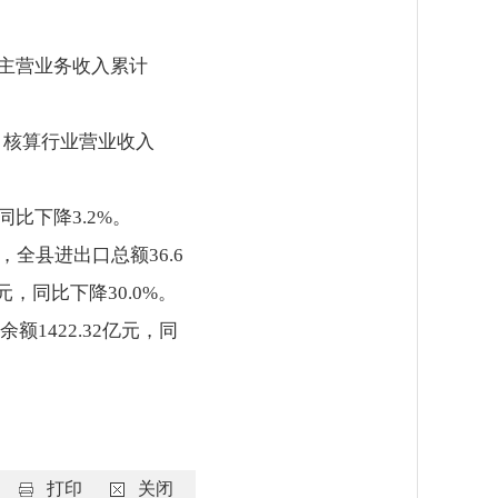
业主营业务收入累计
%。核算行业营业收入
.3%。
同比下降3.2%。
月，全县进出口总额36.6
元，同比下降30.0%。
余额1422.32亿元，同
打印
关闭