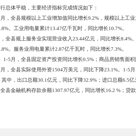
行总体平稳，主要经济指标完成情况如下：
-5月，全县规模以上工业增加值同比增长9.2%，规模以上工
5.8%。工业用电量累计13.47亿千瓦时，同比增长10.7%。
5月，全县规上服务业实现营业收入23.44亿元，同比增长8.4
长11.8%。服务业用电量累计2.87亿千瓦时，同比增长7
。
1-5月，全县固定资产投资同比增长0.5%；商品房销售面积
-5月，全县实际使用外资1504万美元，同比下降23.1%。1-5
。其中，出口总额30.1亿元，同比下降32.9%；进口总额6.5亿
，全县金融机构存款余额1307.97亿元，同比增长16.2 %；贷款