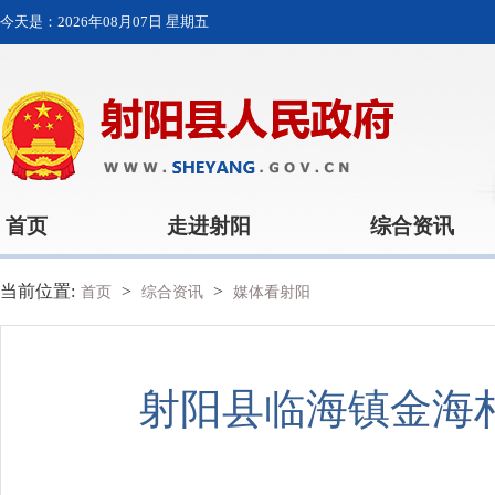
今天是：
2026年08月07日 星期五
首页
走进射阳
综合资讯
当前位置:
>
>
首页
综合资讯
媒体看射阳
射阳县临海镇金海村