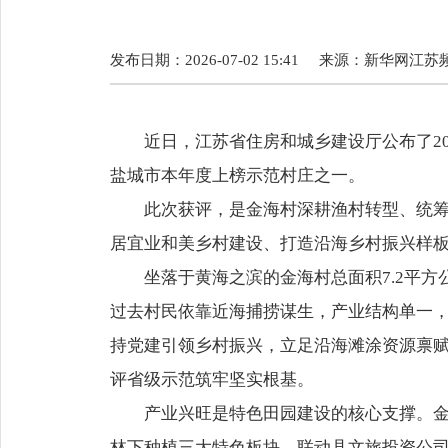
发布日期：2026-07-02 15:41
来源：
新华网江苏
近日，江苏省住房和城乡建设厅公布了202
盐城市本年度上榜示范村庄之一。
此次获评，是金海村深耕渔村转型、统筹产
居宜业和美乡村建设、打造沿海乡村振兴样
坐落于黄海之滨的金海村总面积7.2平方公里
过去村民依靠近海捕捞谋生，产业结构单一
持党建引领乡村振兴，立足沿海滩涂资源禀赋
评省级示范筑牢坚实根基。
产业兴旺是特色田园建设的核心支撑。金海
林下种植三大特色板块。联动县文旅投资公