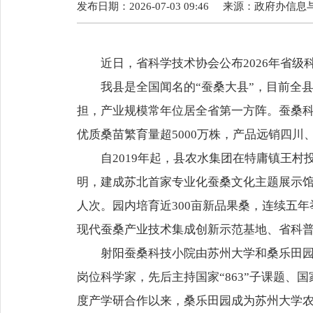
发布日期：2026-07-03 09:46
来源：
政府办信息
近日，省科学技术协会公布2026年省级
我县是全国闻名的“蚕桑大县”，目前全县优质
担，产业规模常年位居全省第一方阵。蚕桑科
优质桑苗繁育量超5000万株，产品远销四川
自2019年起，县农水集团在特庸镇王村
明，建成苏北首家专业化蚕桑文化主题展示馆
人次。园内培育近300亩新品果桑，连续五年
现代蚕桑产业技术集成创新示范基地、省科
射阳蚕桑科技小院由苏州大学和桑乐田园共
岗位科学家，先后主持国家“863”子课题、
度产学研合作以来，桑乐田园成为苏州大学农