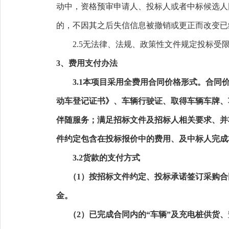
动中，资格预审申请人、投标人或者中标候选人
的，不因其之后失信信息被撤销或更正而改变已
2.5
无法律、法规
、政策性文件
规定投标受
3
、
费用
支付办法
3.1本项目采用全费用合同价格形式。合同
动车登记证书》、车辆行驶证、取得车辆车牌、
伴随服务；满足招标文件及招标人相关要求、并
件约定包含在投标报价中的费用、及中标人完成
3.2货款的支付方式
（
1）按招标文件约定、投标承诺签订采购合
金。
（
2）已完成合同内的“车辆”及充电桩供货