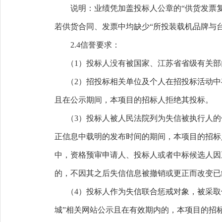
说明：业绩凭加盖投标人公章的
“供货发票
若
供货合同、发票中均缺少
“所投装载机品牌与
2.4信誉要求：
（
1）投标人没有被国家、江苏省省级有关
（
2）
招投标相关单位及个人在招投标活动中
且在公示期间，本项目的招标人拒绝其投标。
（
3）投标人被人民法院列为失信被执行人的
正信息中载明的发布时间的期间，本项目的招标
中，资格预审申请人、投标人或者中标候选人因
的，不因其之后失信信息被撤销或更正而改变已
（
4）投标人作为失信联合惩戒对象，被采取
城”相关网站公示且在有效期内的，本项目的招