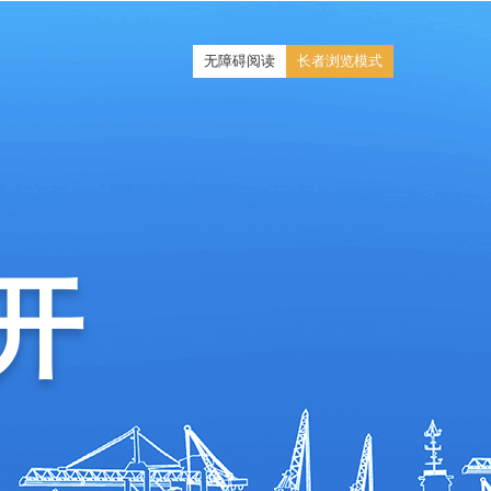
无障碍阅读
长者浏览模式
开