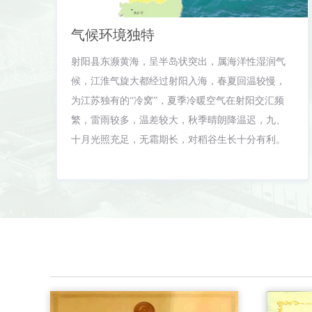
气候环境独特
射阳县东濒黄海，呈半岛状突出，属海洋性湿润气
候，江淮气旋大都经过射阳入海，春夏回温较慢，
为江苏独有的“冷窝”，夏季冷暖空气在射阳交汇频
繁，雷雨较多，温差较大，秋季晴朗降温迟，九、
十月光照充足，无霜期长，对稻谷生长十分有利。