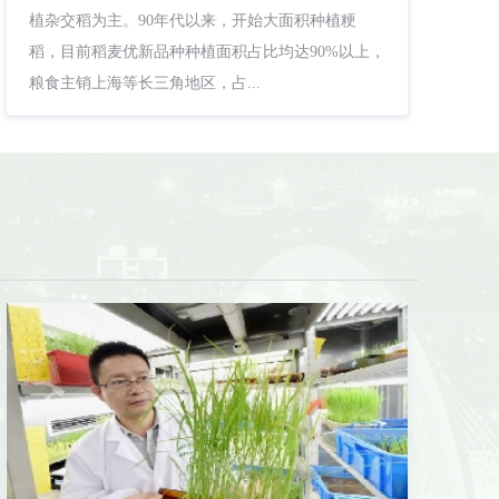
植杂交稻为主。90年代以来，开始大面积种植粳
稻，目前稻麦优新品种种植面积占比均达90%以上，
粮食主销上海等长三角地区，占...