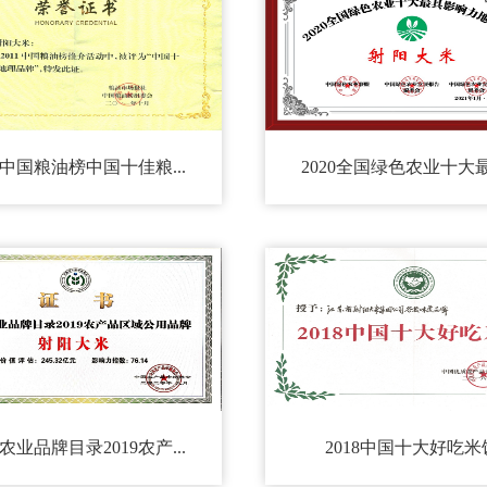
11中国粮油榜中国十佳粮...
2020全国绿色农业十大最具
农业品牌目录2019农产...
2018中国十大好吃米