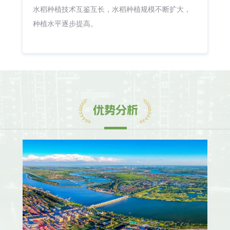
水稻种植技术互鉴互长，水稻种植规模不断扩大，
种植水平逐步提高。