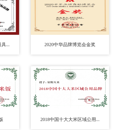
...
2020中华品牌博览会金奖
饭
2018中国十大大米区域公用...