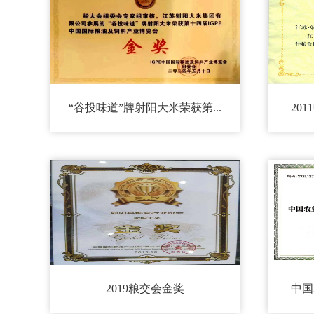
“谷投味道”牌射阳大米荣获第...
20
2019粮交会金奖
中国