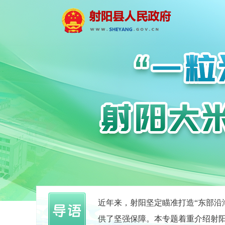
近年来，射阳坚定瞄准打造“东部沿
供了坚强保障。本专题着重介绍射阳