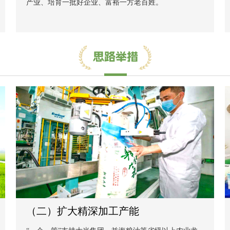
产业、培育一批好企业、富裕一方老百姓。
（二）扩大精深加工产能