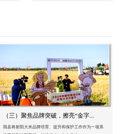
（三）聚焦品牌突破，擦亮“金字...
我县将射阳大米品牌培育、提升和保护工作作为一项系