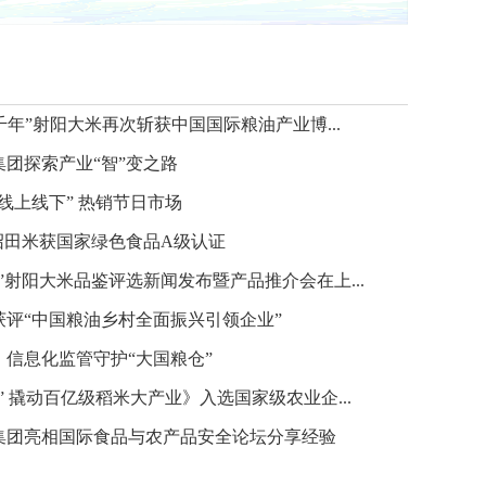
馔千年”射阳大米再次斩获中国国际粮油产业博...
集团探索产业“智”变之路
线上线下” 热销节日市场
”沼田米获国家绿色食品A级认证
”射阳大米品鉴评选新闻发布暨产品推介会在上...
获评“中国粮油乡村全面振兴引领企业”
：信息化监管守护“大国粮仓”
” 撬动百亿级稻米大产业》入选国家级农业企...
集团亮相国际食品与农产品安全论坛分享经验
本摘得“特别优秀奖”