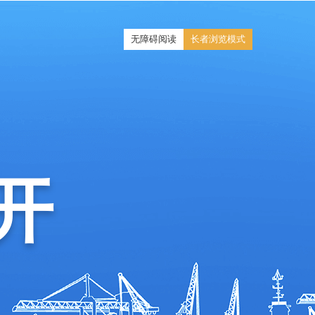
无障碍阅读
长者浏览模式
开