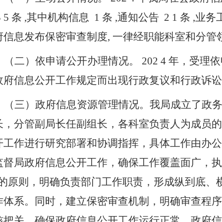
3
5
条
,其中机构信息
1
条
,通知公告
2
1
条
,业务
府信息发布保密审查制度, 一律经职能科室和分管
（二）依申请公开办理情况。
202
4
年，受理依
政府信息公开工作规定而出现行政复议和行政诉讼
（三）政府信息资源管理情况。我局成立了政
长，分管副局长任副组长，各科室负责人为成员的
开工作进行研究部署和协调指挥，具体工作由办公
监督局政府信息公开工作，确保工作覆盖面广，执
”的原则，明确负责部门工作职责，形成纵到底、
作体系。同时，建立保密审查机制，明确审查程序
核把关。确保政府信息公开工作运行正常，政府信