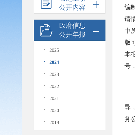
公开内容
编
请
政府信息
中
公开年报
版
·
2025
本
·
2024
号
·
2023
·
2022
·
2021
导
·
2020
务
·
2019