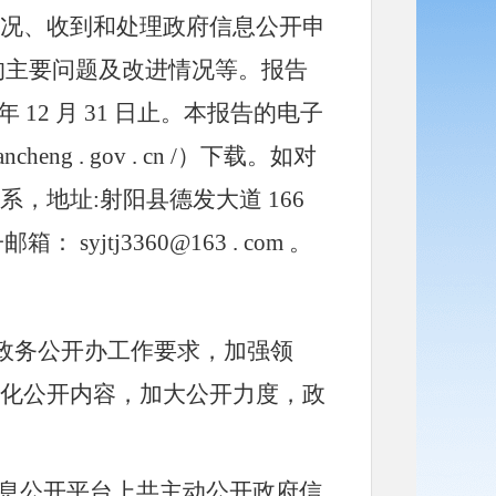
况、收到和处理政府信息公开申
的主要问题及改进情况等。报告
年
12
月
31
日止。本报告的电子
ancheng
.
gov
.
cn
/）下载。如对
系，地址:射阳县德发大道
166
子邮箱：
syjtj3360@163
.
com
。
政务公开办工作要求，加强领
化公开内容，加大公开力度，政
息公开平台上共主动公开政府信