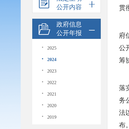
公开内容
贯
政府信息
公开年报
府
·
公
2025
·
筹
2024
·
2023
·
2022
落
·
2021
务
·
2020
法
·
2019
布