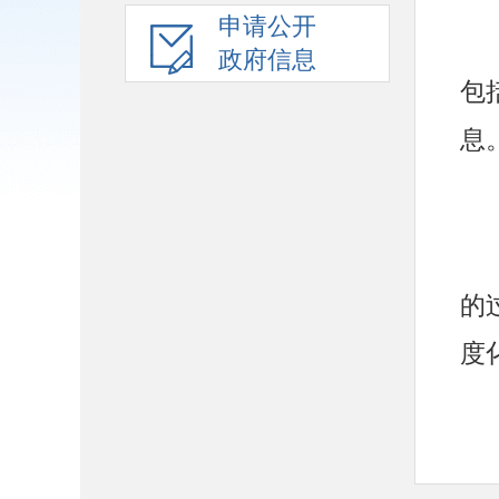
申请公开
政府信息
包
息
的
度