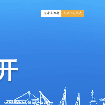
无障碍阅读
长者浏览模式
开