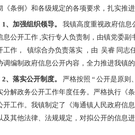
彻《条例》和各级规定的各项要求，扎实推进
1、加强组织领导。
我镇高度重视政府信息
信息公开工作
,
实行专人负责制，由镇党委副
开工作，
镇综合办负责落实
，由
吴睿
同志
协调编制政府信息公开内容，全力推进我镇的
2、落实公开制度。
严格按照
“
公开是原则
实分解政务公开工作年度任务。严格执行《条
公开工作。我镇制定了《海通镇人民政府信息
以及其他法律、法规规定，对拟公开的信息进
。