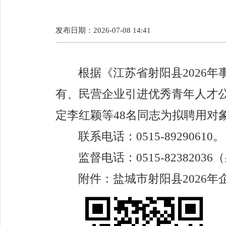
发布日期：2026-07-08 14:41
根据《江苏省射阳县
202
6
年
有、民营企业引进优秀青年人才
定李红颖等
48
名同志为拟聘用对
联系电话：
0515-89290610
。
监督电话：
0515-82382036
（
附件：盐城市射阳县
202
6
年