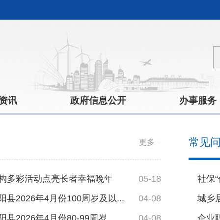
资讯
政府信息公开
办事服务
常见
更多
构多彩活动点亮长者幸福晚年
05-18
县2026年4月份100周岁及以...
04-08
城乡
2026年4月份80-99周岁...
04-08
企业