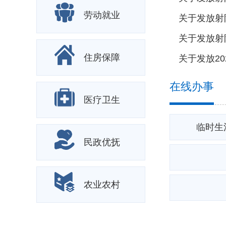
劳动就业
关于发放射阳
关于发放射阳县
住房保障
在线办事
医疗卫生
临时生
民政优抚
农业农村