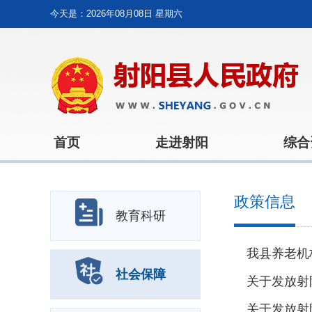
今天是：
2026年08月08日 星期六
首页
走进射阳
综合
政策信息
教育科研
我县养老机
社会保障
关于发放射阳
关于发放射阳县