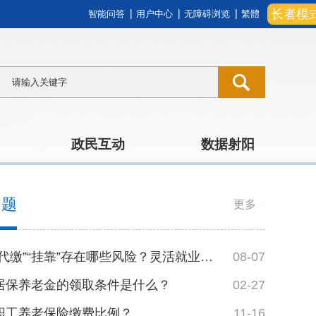
长者模
智能问答
用户中心
无障碍浏览
繁體
政民互动
数据射阳
问题
更多
社保“代缴”“挂靠”存在哪些风险？灵活就业人...
08-07
居保养老金的领取条件是什么？
02-27
职工养老保险缴费比例？
11-16