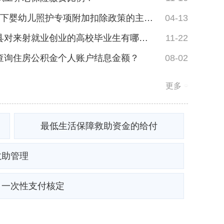
3岁以下婴幼儿照护专项附加扣除政策的主要内容...
04-13
射阳县对来射就业创业的高校毕业生有哪些财政补...
11-22
查询住房公积金个人账户结息金额？
08-02
更多
最低生活保障救助资金的给付
救助管理
）一次性支付核定