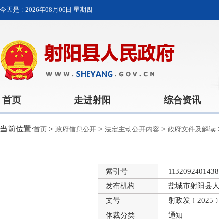
今天是：
2026年08月06日 星期四
首页
走进射阳
综合资讯
当前位置:
>
>
>
首页
政府信息公开
法定主动公开内容
政府文件及解读
索引号
1132092401438
发布机构
盐城市射阳县
文号
射政发﹝2025﹞
体裁分类
通知