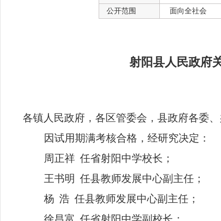
公开范围
面向全社会
射阳县人民政府
各镇人民政府
，各区
管委会，县
政府各委、
因试用期满考核合格，经研究决定
：
周正祥
任省射阳中学校长
；
王书明
任县教师发展中心副主任
；
杨
浩
任县教师发展中心副主任
；
徐昌富
任省射阳中学副校长
；