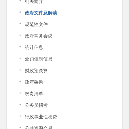
·
机关简介
·
政府文件及解读
·
规范性文件
·
政府常务会议
·
统计信息
·
处罚强制信息
·
财政预决算
·
政府采购
·
权责清单
·
公务员招考
·
行政事业性收费
·
公共资源交易