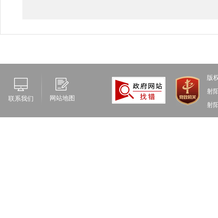
版
射
网站地图
联系我们
射阳