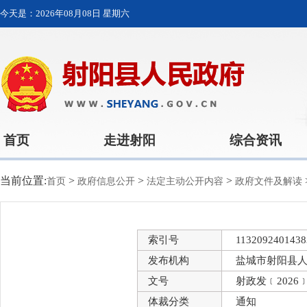
今天是：
2026年08月08日 星期六
首页
走进射阳
综合资讯
当前位置:
>
>
>
首页
政府信息公开
法定主动公开内容
政府文件及解读
索引号
1132092401438
发布机构
盐城市射阳县
文号
射政发﹝2026
体裁分类
通知