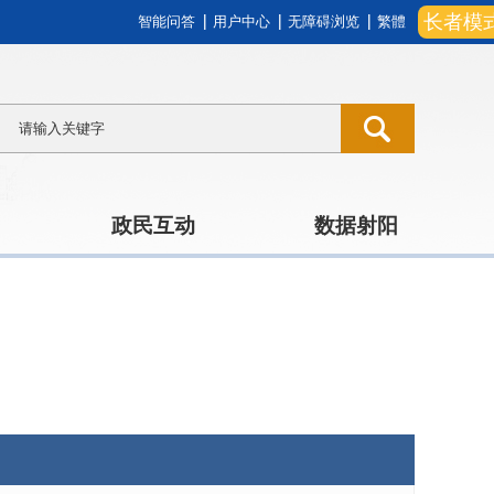
长者模
智能问答
用户中心
无障碍浏览
繁體
政民互动
数据射阳