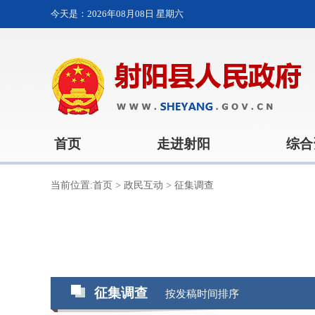
今天是：
2026年08月08日 星期六
首页
走进射阳
综合
当前位置:
首页
>
政民互动
>
征集调查
征集调查
按发稿时间排序