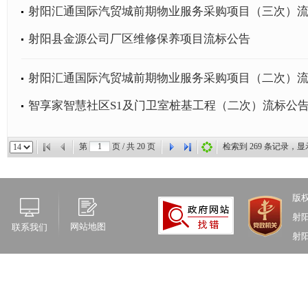
射阳汇通国际汽贸城前期物业服务采购项目（三次）
射阳县金源公司厂区维修保养项目流标公告
射阳汇通国际汽贸城前期物业服务采购项目（二次）
智享家智慧社区S1及门卫室桩基工程（二次）流标公
第
页 / 共
20
页
检索到
269
条记录，显
版
射
网站地图
联系我们
射阳