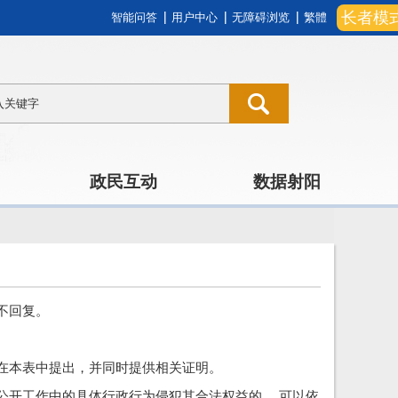
长者模
智能问答
用户中心
无障碍浏览
繁體
政民互动
数据射阳
不回复。
。
在本表中提出，并同时提供相关证明。
公开工作中的具体行政行为侵犯其合法权益的， 可以依