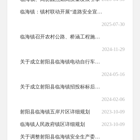
临海镇：镇村联动开展“道路安全宣传 警示片筑牢安全防线”宣传活动
2025-07-30
临海镇召开农村公路、桥涵工程施工推进会
2024-11-29
关于成立射阳县临海镇电动自行车消防安全专项整治工作专班的通知
2024-05-16
关于成立射阳县临海镇招投标标后履约监管领导小组的通知
2024-02-06
射阳县临海镇五岸片区详细规划
2023-10-09
临海镇人民政府镇区详细规划
2023-10-09
关于调整射阳县临海镇安全生产委员会成员的通知