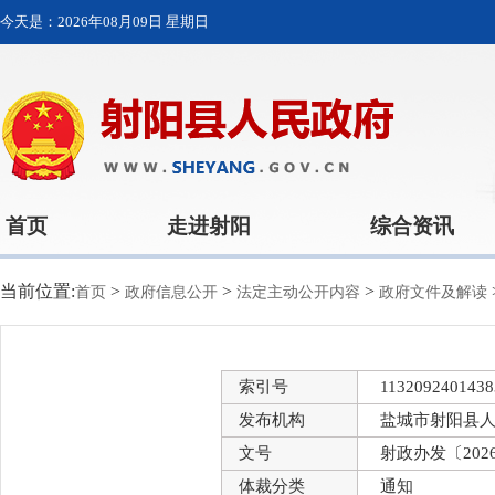
今天是：
2026年08月09日 星期日
首页
走进射阳
综合资讯
当前位置:
>
>
>
首页
政府信息公开
法定主动公开内容
政府文件及解读
索引号
1132092401438
发布机构
盐城市射阳县
文号
射政办发〔202
体裁分类
通知