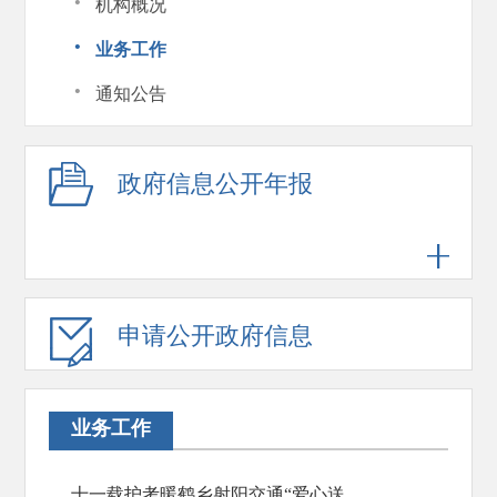
·
机构概况
·
业务工作
·
通知公告
政府信息公开年报
申请公开政府信息
业务工作
十一载护考暖鹤乡射阳交通“爱心送考”温暖启程