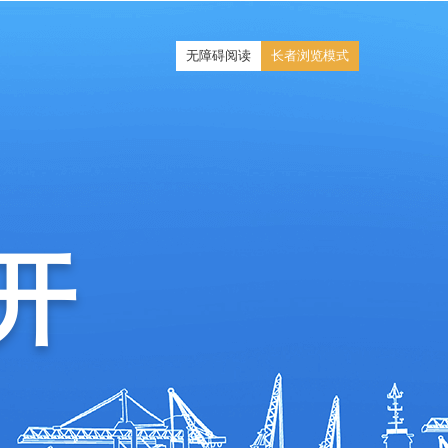
无障碍阅读
长者浏览模式
开