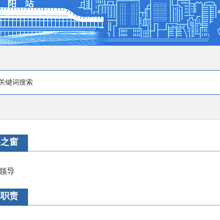
导之窗
领导
构职责