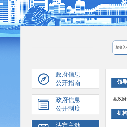
政府信息
领
公开指南
政府信息
县政府
公开制度
机
法定主动