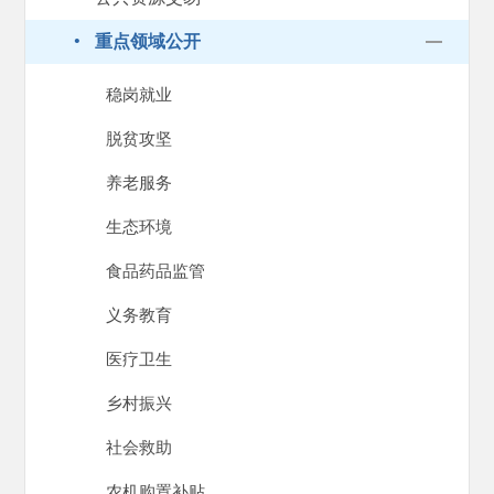
·
重点领域公开
稳岗就业
脱贫攻坚
养老服务
生态环境
食品药品监管
义务教育
医疗卫生
乡村振兴
社会救助
农机购置补贴