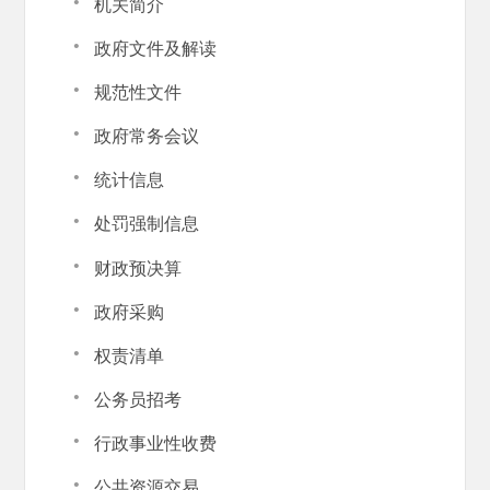
·
机关简介
·
政府文件及解读
·
规范性文件
·
政府常务会议
·
统计信息
·
处罚强制信息
·
财政预决算
·
政府采购
·
权责清单
·
公务员招考
·
行政事业性收费
·
公共资源交易