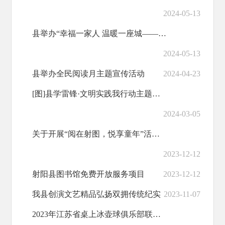
2024-05-13
县举办“幸福一家人 温暖一座城——亲子保龄球对对碰”活动
2024-05-13
县举办全民阅读月主题宣传活动
2024-04-23
[图]县学雷锋·文明实践我行动主题活动启动
2024-03-05
关于开展“阅在射图，悦享童年”活动的通知
2023-12-12
射阳县图书馆免费开放服务项目
2023-12-12
我县创演文艺精品弘扬双拥传统纪实
2023-11-07
2023年江苏省桌上冰壶球俱乐部联赛总决赛在射精彩开赛