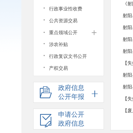
《射
·
行政事业性收费
射阳
·
公共资源交易
射阳
·
重点领域公开
射阳
·
涉农补贴
射阳
·
行政复议文书公开
【失
·
产权交易
射阳
政府信息
公开年报
【失
【废
申请公开
政府信息