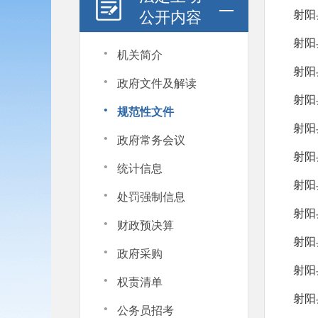
公开内容
射阳
射阳
·
机关简介
射阳
·
政府文件及解读
射阳
·
规范性文件
射阳
·
政府常务会议
射阳
·
统计信息
射阳
·
处罚强制信息
射阳
·
财政预决算
射阳
·
政府采购
射阳
·
权责清单
射阳
·
公务员招考