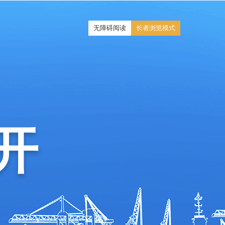
无障碍阅读
长者浏览模式
开