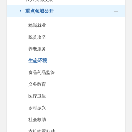
·
重点领域公开
稳岗就业
脱贫攻坚
养老服务
生态环境
食品药品监管
义务教育
医疗卫生
乡村振兴
社会救助
农机购置补贴