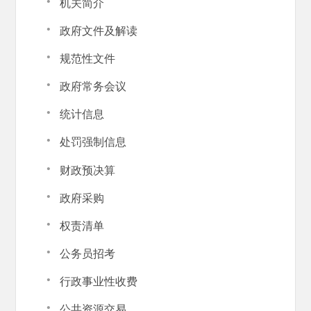
·
机关简介
·
政府文件及解读
·
规范性文件
·
政府常务会议
·
统计信息
·
处罚强制信息
·
财政预决算
·
政府采购
·
权责清单
·
公务员招考
·
行政事业性收费
·
公共资源交易