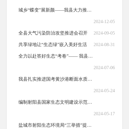
城乡“蝶变”展新颜——我县大力推进人居环境改造提升工作掠影
2024-12-05
全县大气污染防治攻坚推进会召开
2024-09-05
共享绿地让“生态绿”嵌入美好生活
2024-08-31
全力以赴答好生态“考卷”—— 我县推进生态文明建设纪实
2024-07-06
我县扎实推进国考黄沙港断面水质提升工作
2024-05-24
编制射阳县国家生态文明建设示范区2023年年度自查报告项目竞争性磋商公告
2024-05-17
盐城市射阳生态环境局“三举措”提高生态环境执法监管水平